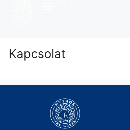
HU
EN
Kapcsolat