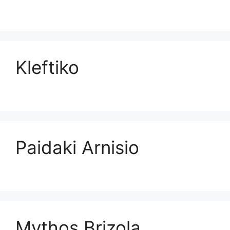
Kleftiko
Paidaki Arnisio
Mythos Brizola